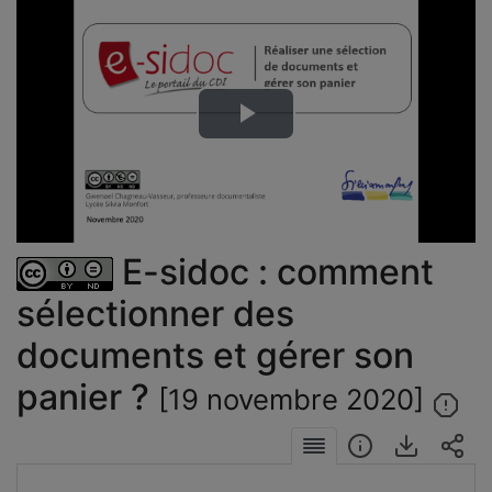
Lire
la
vidéo
E-sidoc : comment
sélectionner des
documents et gérer son
panier ?
[19 novembre 2020]