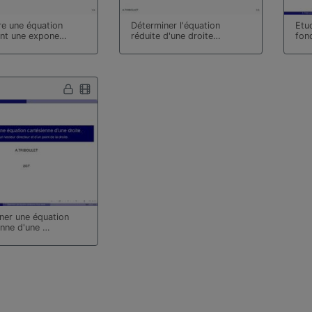
e une équation
Déterminer l'équation
Etud
nt une expone…
réduite d'une droite…
fon
ner une équation
enne d'une …