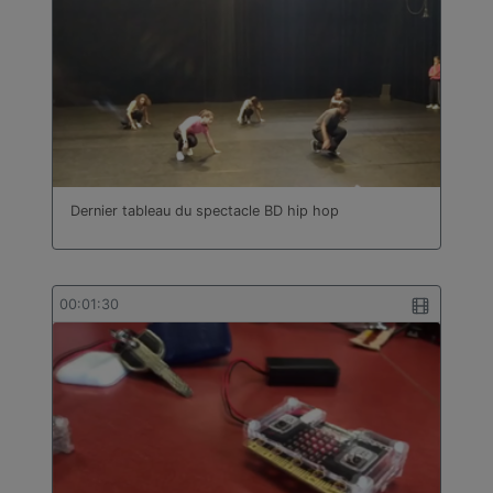
Dernier tableau du spectacle BD hip hop
00:01:30