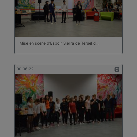
Mise en scène d'Espoir Sierra de Teruel d'…
00:06:22