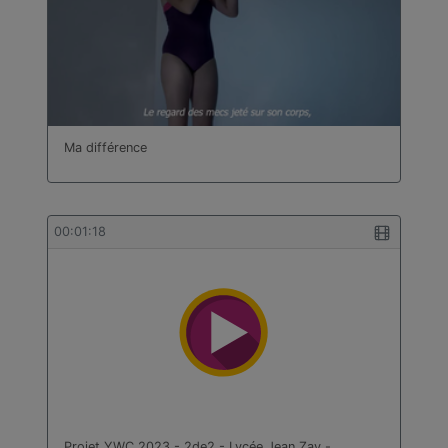
Ma différence
00:01:18
Projet YWC 2023 - 2de2 - Lycée Jean Zay - …