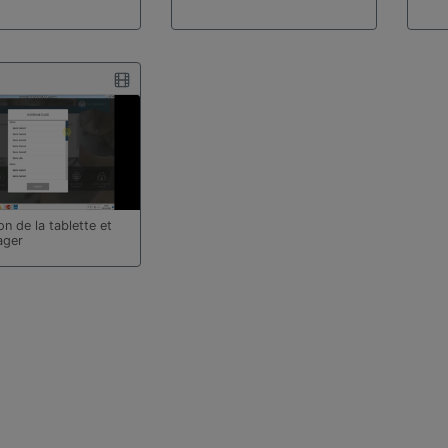
ion de la tablette et
ager