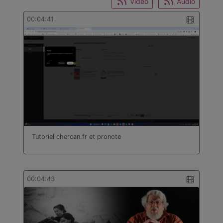
Video
Audio
00:04:41
Tutoriel chercan.fr et pronote
00:04:43