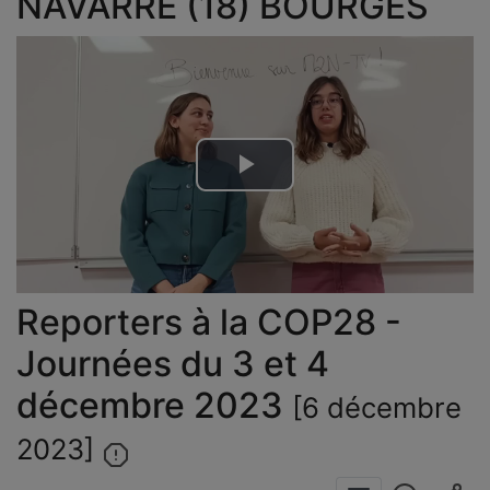
NAVARRE (18) BOURGES
Lire
la
vidéo
Reporters à la COP28 -
Journées du 3 et 4
décembre 2023
[6 décembre
2023]