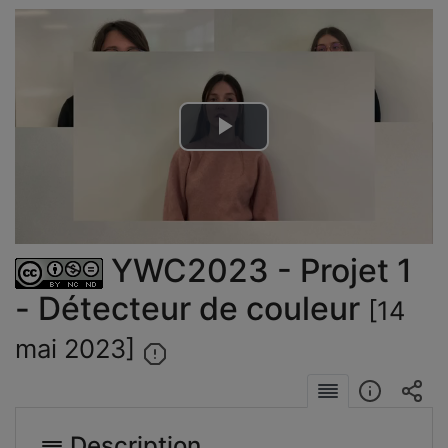
Lire
la
vidéo
YWC2023 - Projet 1
- Détecteur de couleur
[14
mai 2023]
Description