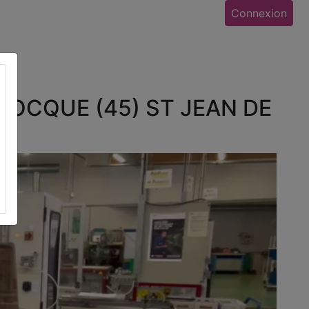
Connexion
mia
LOCQUE (45) ST JEAN DE