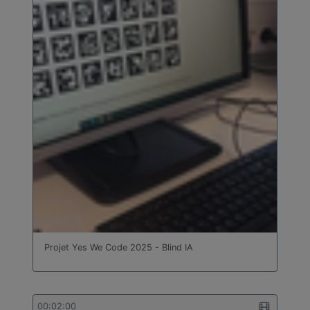
Projet Yes We Code 2025 - Blind IA
00:02:00