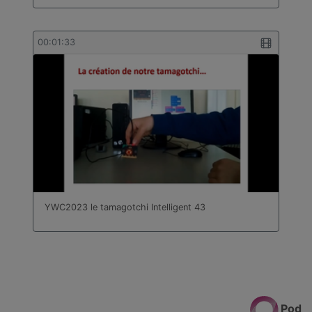
00:01:33
YWC2023 le tamagotchi Intelligent 43
Pod