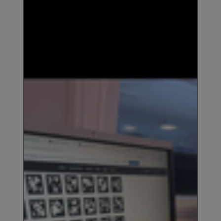
bâtiment
Technologie
Travail des métaux en feuilles
Turc