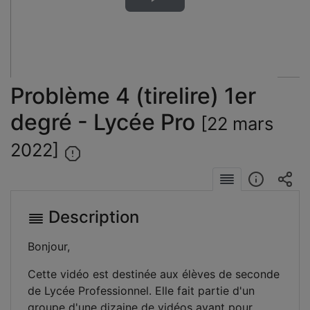
Lire
la
vidéo
Problème 4 (tirelire) 1er
degré - Lycée Pro
[22 mars
2022]
Description
Bonjour,
Cette vidéo est destinée aux élèves de seconde
de Lycée Professionnel. Elle fait partie d'un
groupe d'une dizaine de vidéos ayant pour