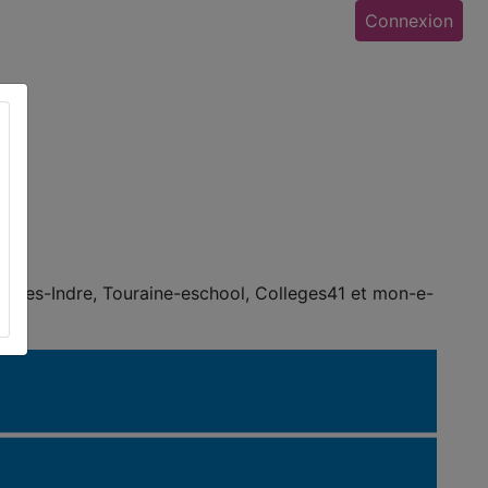
Connexion
lleges-Indre, Touraine-eschool, Colleges41 et mon-e-