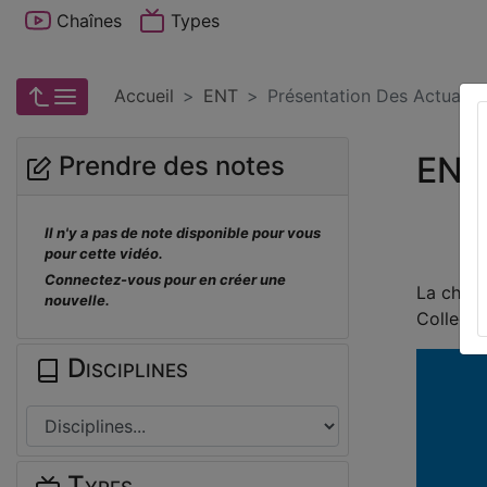
Chaînes
Types
Accueil
ENT
Présentation Des Actualité
ENT
Prendre des notes
Il n'y a pas de note disponible pour vous
pour cette vidéo.
Connectez-vous pour en créer une
La chaîn
nouvelle.
College-
Disciplines
Types