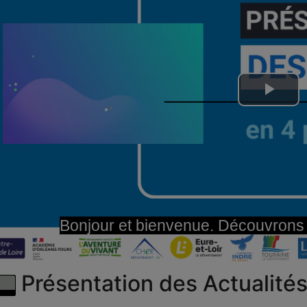
Lire
la
vid
Bonjour et bienvenue. Découvrons 
Présentation des Actualité