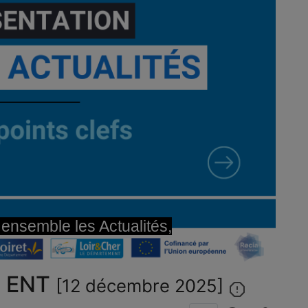
éo
ensemble les Actualités,
s ENT
[12 décembre 2025]