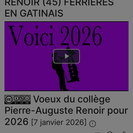
RENOIR (45) FERRIERES
EN GATINAIS
Lire
la
vidéo
Voeux du collège
Pierre-Auguste Renoir pour
2026
[7 janvier 2026]