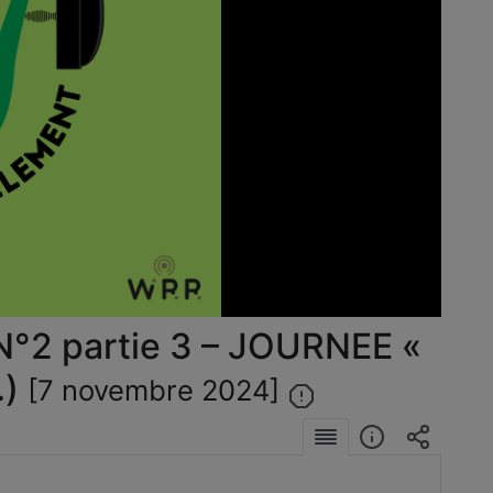
éo
2 partie 3 – JOURNEE «
.)
[7 novembre 2024]