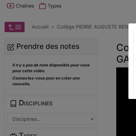
Chaînes
Types
Accueil
Collège PIERRE AUGUSTE RENOIR
Col
Prendre des notes
GAT
Il n'y a pas de note disponible pour vous
pour cette vidéo.
Connectez-vous pour en créer une
nouvelle.
Disciplines
Types