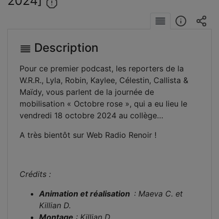
2024]
Description
Pour ce premier podcast, les reporters de la
W.R.R., Lyla, Robin, Kaylee, Célestin, Callista &
Maïdy, vous parlent de la journée de
mobilisation « Octobre rose », qui a eu lieu le
vendredi 18 octobre 2024 au collège…
A très bientôt sur Web Radio Renoir !
Crédits :
Animation et réalisation
: Maeva C. et
Killian D.
Montage
:
Killian D.