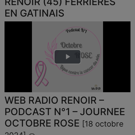
RENOIR (45) FERRIERES
EN GATINAIS
Lire
la
vidéo
WEB RADIO RENOIR –
PODCAST N°1 – JOURNEE
OCTOBRE ROSE
[18 octobre