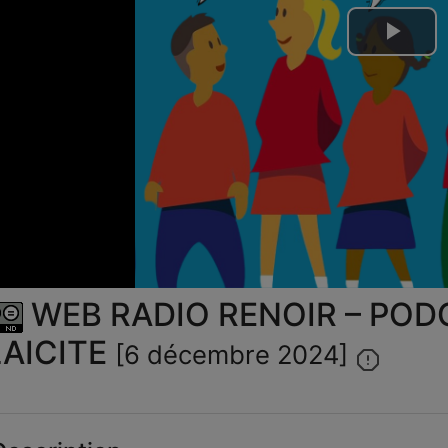
Lire
la
vid
WEB RADIO RENOIR – POD
LAICITE
[6 décembre 2024]