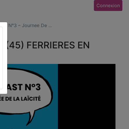
Connexion
ast N°3 – Journee De …
 (45) FERRIERES EN