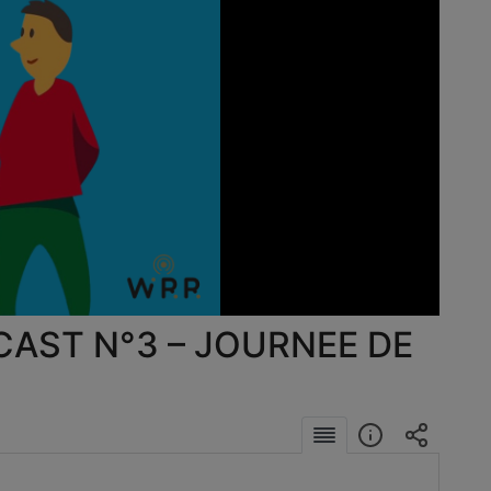
éo
CAST N°3 – JOURNEE DE