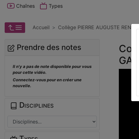
Chaînes
Types
Accueil
Collège PIERRE AUGUSTE RENOIR
Col
Prendre des notes
GAT
Il n'y a pas de note disponible pour vous
pour cette vidéo.
Connectez-vous pour en créer une
nouvelle.
Disciplines
Types