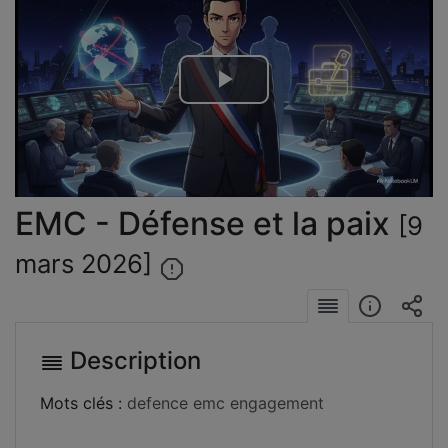
Lire
la
vidéo
EMC - Défense et la paix
[9
mars 2026]
Description
Mots clés :
defence
emc
engagement