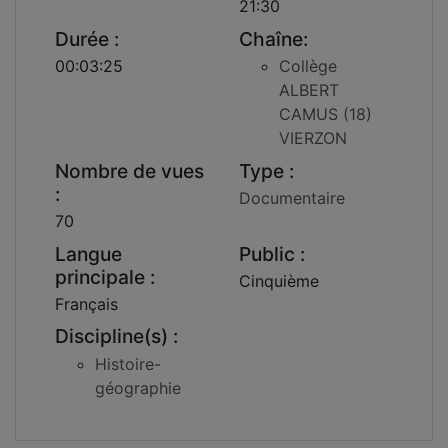
21:30
Durée :
Chaîne:
00:03:25
Collège
ALBERT
CAMUS (18)
VIERZON
Nombre de vues
Type :
:
Documentaire
70
Langue
Public :
principale :
Cinquième
Français
Discipline(s) :
Histoire-
géographie