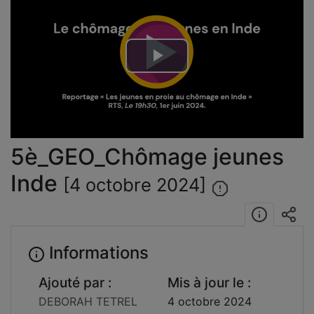
Lire
la
vidéo
5è_GEO_Chômage jeunes
Inde
[4 octobre 2024]
Informations
Ajouté par :
Mis à jour le :
DEBORAH TETREL
4 octobre 2024